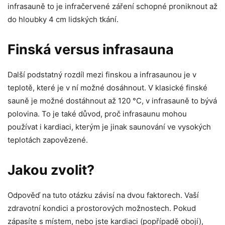
infrasauně to je infračervené záření schopné proniknout až
do hloubky 4 cm lidských tkání.
Finská versus infrasauna
Další podstatný rozdíl mezi finskou a infrasaunou je v
teplotě, které je v ní možné dosáhnout. V klasické finské
sauně je možné dostáhnout až 120 °C, v infrasauně to bývá
polovina. To je také důvod, proč infrasaunu mohou
používat i kardiaci, kterým je jinak saunování ve vysokých
teplotách zapovězené.
Jakou zvolit?
Odpověď na tuto otázku závisí na dvou faktorech. Vaší
zdravotní kondici a prostorových možnostech. Pokud
zápasíte s místem, nebo jste kardiaci (popřípadě obojí),