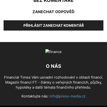
BEZ KOMENTÁŘE
ZANECHAT ODPOVĚĎ
PŘIHLÁSIT ZANECHAT KOMENTÁŘ
O NÁS
Financial Times Vám usnadní rozhodování v oblasti financí.
Magazín financí FT - články o veřejných financích, půjčky,
hypotéky a další témata finančního přehledu.
Kontaktujte nás:
info@press-media.cz