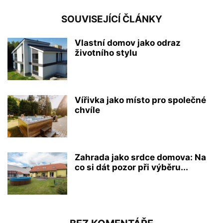
SOUVISEJÍCÍ ČLÁNKY
Vlastní domov jako odraz
životního stylu
Vířivka jako místo pro společné
chvíle
Zahrada jako srdce domova: Na
co si dát pozor při výběru...