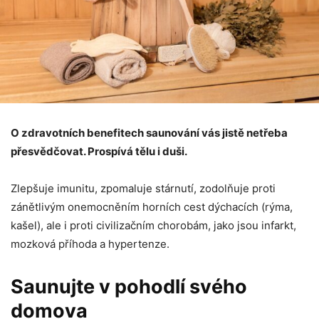
O zdravotních benefitech saunování vás jistě netřeba
přesvědčovat. Prospívá tělu i duši.
Zlepšuje imunitu, zpomaluje stárnutí, zodolňuje proti
zánětlivým onemocněním horních cest dýchacích (rýma,
kašel), ale i proti civilizačním chorobám, jako jsou infarkt,
mozková příhoda a hypertenze.
Saunujte v pohodlí svého
domova