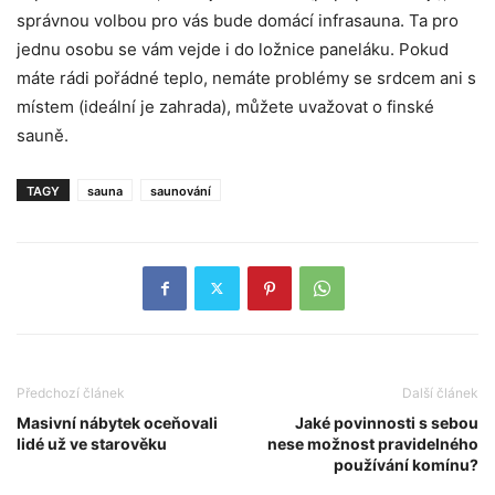
správnou volbou pro vás bude domácí infrasauna. Ta pro
jednu osobu se vám vejde i do ložnice paneláku. Pokud
máte rádi pořádné teplo, nemáte problémy se srdcem ani s
místem (ideální je zahrada), můžete uvažovat o finské
sauně.
TAGY
sauna
saunování
Předchozí článek
Další článek
Masivní nábytek oceňovali
Jaké povinnosti s sebou
lidé už ve starověku
nese možnost pravidelného
používání komínu?