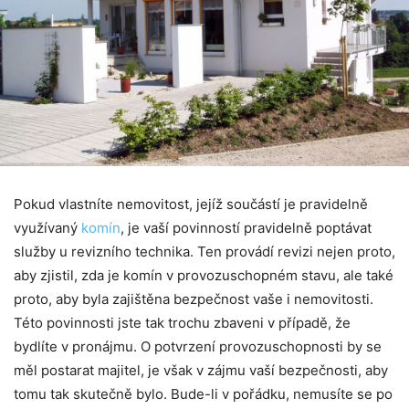
Pokud vlastníte nemovitost, jejíž součástí je pravidelně
využívaný
komín
, je vaší povinností pravidelně poptávat
služby u revizního technika. Ten provádí revizi nejen proto,
aby zjistil, zda je komín v provozuschopném stavu, ale také
proto, aby byla zajištěna bezpečnost vaše i nemovitosti.
Této povinnosti jste tak trochu zbaveni v případě, že
bydlíte v pronájmu. O potvrzení provozuschopnosti by se
měl postarat majitel, je však v zájmu vaší bezpečnosti, aby
tomu tak skutečně bylo. Bude-li v pořádku, nemusíte se po