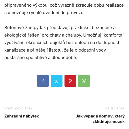
připraveného výkopu, což výrazně zkracuje dobu realizace
a umožňuje rychlé uvedení do provozu.
Betonové žumpy tak představují praktické, bezpečné a
ekologické řešení pro chaty a chalupy. Umožňují komfortní
využívání rekreačních objektů bez ohledu na dostupnost
kanalizace a přinášejí jistotu, že je o odpadní vody
postaráno spolehlivě a dlouhodobě.
Předchozí článek
Další článek
Zahradní nábytek
Jak vypadá domov, který
zklidňuje mozek