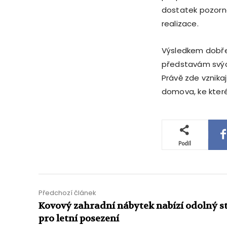
dostatek pozorn
realizace.
Výsledkem dobře
představám svých
Právě zde vznikaj
domova, ke které
Podíl
Předchozí článek
Kovový zahradní nábytek nabízí odolný s
pro letní posezení