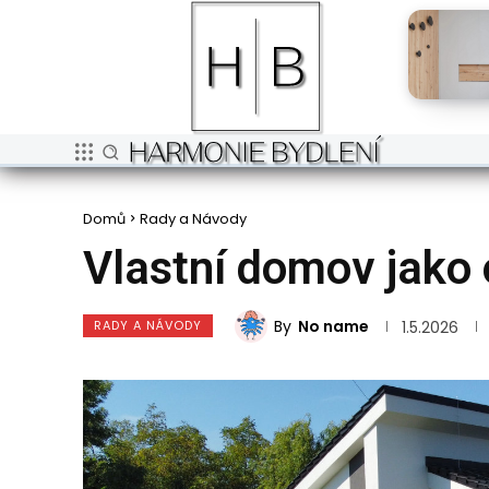
Domů
Rady a Návody
Vlastní domov jako 
By
No name
RADY A NÁVODY
1.5.2026