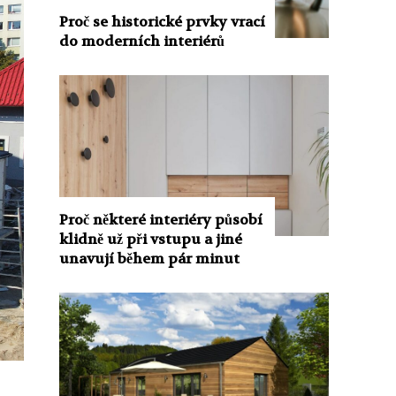
Proč se historické prvky vrací
do moderních interiérů
Proč některé interiéry působí
klidně už při vstupu a jiné
unavují během pár minut