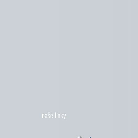
naše linky