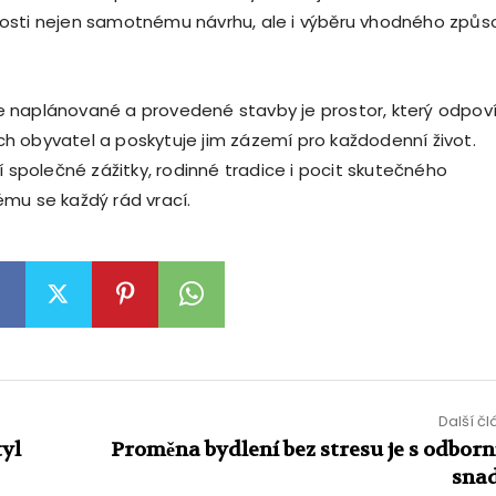
osti nejen samotnému návrhu, ale i výběru vhodného způs
 naplánované a provedené stavby je prostor, který odpov
 obyvatel a poskytuje jim zázemí pro každodenní život.
í společné zážitky, rodinné tradice i pocit skutečného
mu se každý rád vrací.
Další č
tyl
Proměna bydlení bez stresu je s odborn
sna