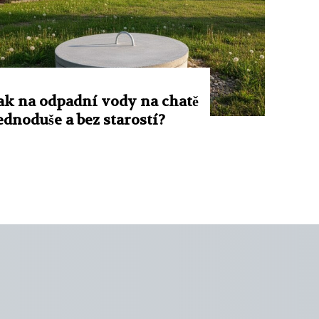
ak na odpadní vody na chatě
ednoduše a bez starostí?