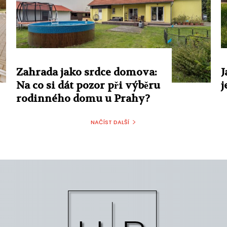
Zahrada jako srdce domova:
J
Na co si dát pozor při výběru
j
rodinného domu u Prahy?
NAČÍST DALŠÍ