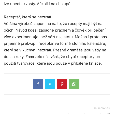
lze upéct skvosty. Ačkoli i na chalupě.
Receptář, který se neztratí
Většina výrobců zapomíná na to, že recepty mají být na
očích. Návod kdesi zapadne prachem a člověk při pečení
více experimentuje, než sází na jistotu. Možná i proto nás
příjemně překvapil receptář ve formě stolního kalendáře,
který se v kuchyni neztratí. Přesné gramáže jsou vždy na
dosah ruky. Zamrzelo nás však, že chybí receptury pro
použití tvarovače, které jsou pouze v přibalené knížce.
Další článek