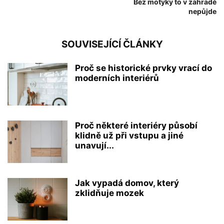
Bez motyky to v zahradě
nepůjde
SOUVISEJÍCÍ ČLÁNKY
Proč se historické prvky vrací do
moderních interiérů
Proč některé interiéry působí
klidně už při vstupu a jiné
unavují...
Jak vypadá domov, který
zklidňuje mozek