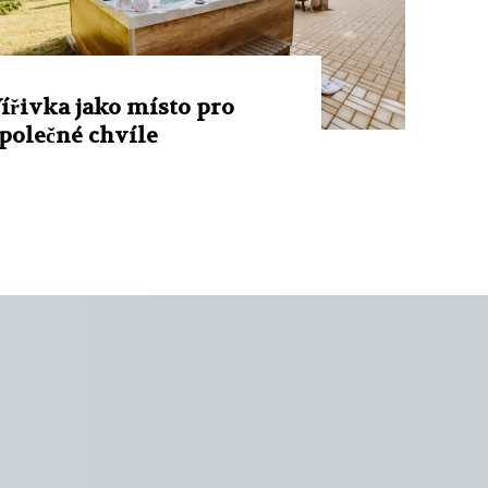
ířivka jako místo pro
polečné chvíle