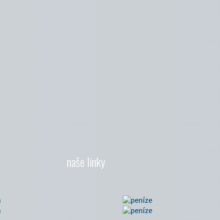
naše linky