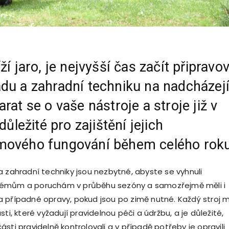
ží jaro, je nejvyšší čas začít připravo
du a zahradní techniku na nadcházejí
rat se o vaše nástroje a stroje již v
 důležité pro zajištění jejich
mového fungování během celého roku
a zahradní techniky jsou nezbytné, abyste se vyhnuli
émům a poruchám v průběhu sezóny a samozřejmě měli i
 případné opravy, pokud jsou po zimě nutné. Každý stroj 
sti, které vyžadují pravidelnou péči a údržbu, a je důležité,
sti pravidelně kontrolovali a v případě potřeby je opravili