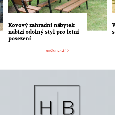
Kovový zahradní nábytek
V
nabízí odolný styl pro letní
s
posezení
NAČÍST DALŠÍ