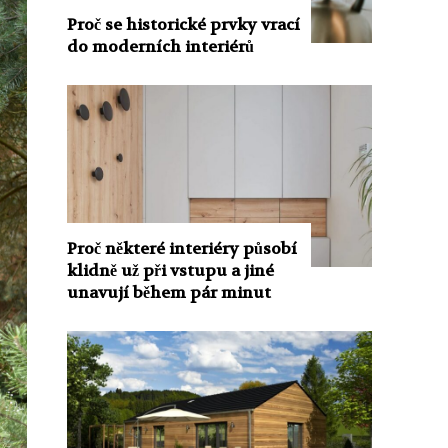
Proč se historické prvky vrací
do moderních interiérů
Proč některé interiéry působí
klidně už při vstupu a jiné
unavují během pár minut