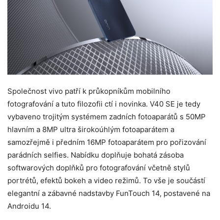
Společnost vivo patří k průkopníkům mobilního
fotografování a tuto filozofii ctí i novinka. V40 SE je tedy
vybaveno trojitým systémem zadních fotoaparátů s 50MP
hlavním a 8MP ultra širokoúhlým fotoaparátem a
samozřejmě i předním 16MP fotoaparátem pro pořizování
parádních selfies. Nabídku doplňuje bohatá zásoba
softwarových doplňků pro fotografování včetně stylů
portrétů, efektů bokeh a video režimů. To vše je součástí
elegantní a zábavné nadstavby FunTouch 14, postavené na
Androidu 14.