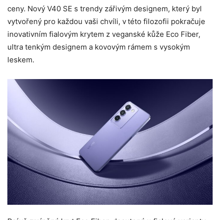
ceny. Nový V40 SE s trendy zářivým designem, který byl
vytvořený pro každou vaši chvíli, v této filozofii pokračuje
inovativním fialovým krytem z veganské kůže Eco Fiber,
ultra tenkým designem a kovovým rámem s vysokým
leskem.