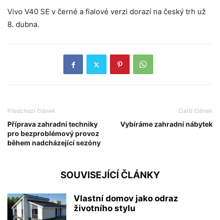
Vivo V40 SE v černé a fialové verzi dorazí na český trh už
8. dubna.
Předchozí článek
Další článek
Příprava zahradní techniky
Vybíráme zahradní nábytek
pro bezproblémový provoz
během nadcházející sezóny
SOUVISEJÍCÍ ČLÁNKY
Vlastní domov jako odraz
životního stylu