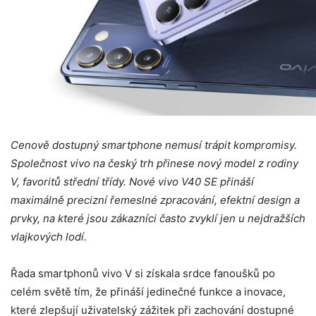
Cenově dostupný smartphone nemusí trápit kompromisy.
Společnost vivo na český trh přinese nový model z rodiny
V, favoritů střední třídy. Nové vivo V40 SE přináší
maximálně precizní řemeslné zpracování, efektní design a
prvky, na které jsou zákazníci často zvyklí jen u nejdražších
vlajkových lodí.
Řada smartphonů vivo V si získala srdce fanoušků po
celém světě tím, že přináší jedinečné funkce a inovace,
které zlepšují uživatelský zážitek při zachování dostupné