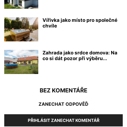
Vířivka jako místo pro společné
chvíle
Zahrada jako srdce domova: Na
co si dát pozor při výběru...
BEZ KOMENTÁŘE
ZANECHAT ODPOVĚĎ
PŘIHLÁSIT ZANECHAT KOMENTÁŘ