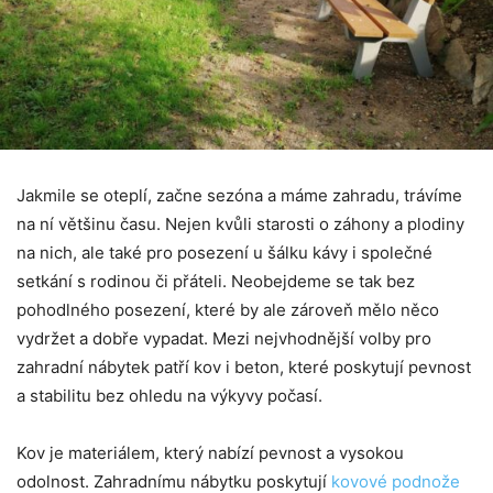
Jakmile se oteplí, začne sezóna a máme zahradu, trávíme
na ní většinu času. Nejen kvůli starosti o záhony a plodiny
na nich, ale také pro posezení u šálku kávy i společné
setkání s rodinou či přáteli. Neobejdeme se tak bez
pohodlného posezení, které by ale zároveň mělo něco
vydržet a dobře vypadat. Mezi nejvhodnější volby pro
zahradní nábytek patří kov i beton, které poskytují pevnost
a stabilitu bez ohledu na výkyvy počasí.
Kov je materiálem, který nabízí pevnost a vysokou
odolnost. Zahradnímu nábytku poskytují
kovové podnože