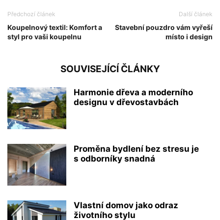
Předchozí článek
Další článek
Koupelnový textil: Komfort a
Stavební pouzdro vám vyřeší
styl pro vaši koupelnu
místo i design
SOUVISEJÍCÍ ČLÁNKY
Harmonie dřeva a moderního
designu v dřevostavbách
Proměna bydlení bez stresu je
s odborníky snadná
Vlastní domov jako odraz
životního stylu