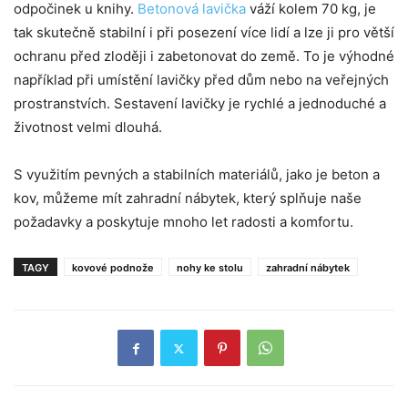
odpočinek u knihy.
Betonová lavička
váží kolem 70 kg, je
tak skutečně stabilní i při posezení více lidí a lze ji pro větší
ochranu před zloději i zabetonovat do země. To je výhodné
například při umístění lavičky před dům nebo na veřejných
prostranstvích. Sestavení lavičky je rychlé a jednoduché a
životnost velmi dlouhá.
S využitím pevných a stabilních materiálů, jako je beton a
kov, můžeme mít zahradní nábytek, který splňuje naše
požadavky a poskytuje mnoho let radosti a komfortu.
TAGY
kovové podnože
nohy ke stolu
zahradní nábytek