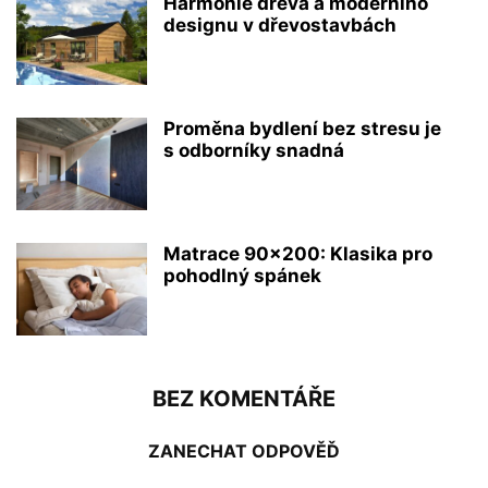
Harmonie dřeva a moderního
designu v dřevostavbách
Proměna bydlení bez stresu je
s odborníky snadná
Matrace 90×200: Klasika pro
pohodlný spánek
BEZ KOMENTÁŘE
ZANECHAT ODPOVĚĎ