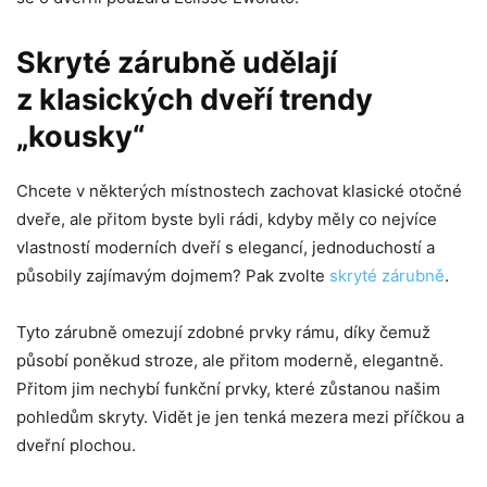
Skryté zárubně udělají
z klasických dveří trendy
„kousky“
Chcete v některých místnostech zachovat klasické otočné
dveře, ale přitom byste byli rádi, kdyby měly co nejvíce
vlastností moderních dveří s elegancí, jednoduchostí a
působily zajímavým dojmem? Pak zvolte
skryté zárubně
.
Tyto zárubně omezují zdobné prvky rámu, díky čemuž
působí poněkud stroze, ale přitom moderně, elegantně.
Přitom jim nechybí funkční prvky, které zůstanou našim
pohledům skryty. Vidět je jen tenká mezera mezi příčkou a
dveřní plochou.