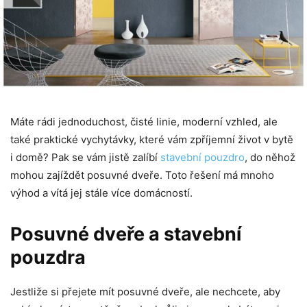
Máte rádi jednoduchost, čisté linie, moderní vzhled, ale
také praktické vychytávky, které vám zpříjemní život v bytě
i domě? Pak se vám jistě zalíbí
stavební pouzdro
, do něhož
mohou zajíždět posuvné dveře. Toto řešení má mnoho
výhod a vítá jej stále více domácností.
Posuvné dveře a stavební
pouzdra
Jestliže si přejete mít posuvné dveře, ale nechcete, aby