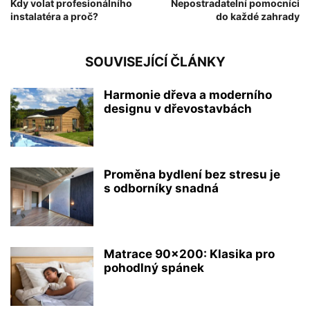
Kdy volat profesionálního
Nepostradatelní pomocníci
instalatéra a proč?
do každé zahrady
SOUVISEJÍCÍ ČLÁNKY
Harmonie dřeva a moderního
designu v dřevostavbách
Proměna bydlení bez stresu je
s odborníky snadná
Matrace 90×200: Klasika pro
pohodlný spánek