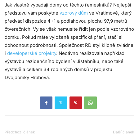
Jak vlastně vypadají domy od těchto řemeslníků? Nejlepší
představu vám poskytne
vzorový dům
ve Vratimově, který
předvádí dispozice 4+1 a podlahovou plochu 97,9 metrů
čtverečních. Vy se však nemusíte řídit jen podle vzorového
domku. Pokud máte vyloženě specifická přání, stačí si
dohodnout podrobnosti. Společnost RD styl klidně zvládne
i
developerské projekty
. Nedávno realizovala například
výstavbu rezidenčního bydlení v Jistebníku, nebo také
vystavěla celkem 34 rodinných domků v projektu
Dvojdomky Hrabová.
Předchozí článek
Další článek