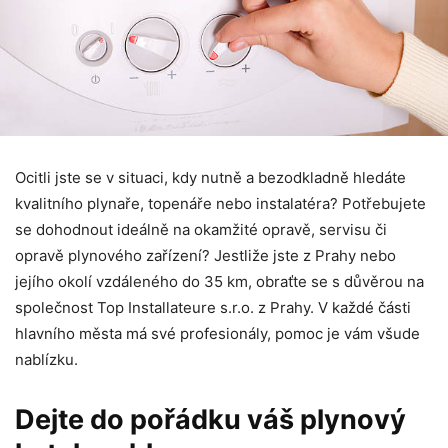
Ocitli jste se v situaci, kdy nutně a bezodkladně hledáte
kvalitního plynaře, topenáře nebo instalatéra? Potřebujete
se dohodnout ideálně na okamžité opravě, servisu či
opravě plynového zařízení? Jestliže jste z Prahy nebo
jejího okolí vzdáleného do 35 km, obraťte se s důvěrou na
společnost Top Installateure s.r.o. z Prahy. V každé části
hlavního města má své profesionály, pomoc je vám všude
nablízku.
Dejte do pořádku váš plynový