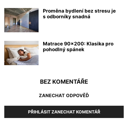
Proměna bydlení bez stresu je
s odborníky snadná
Matrace 90×200: Klasika pro
pohodlný spánek
BEZ KOMENTÁŘE
ZANECHAT ODPOVĚĎ
PŘIHLÁSIT ZANECHAT KOMENTÁŘ