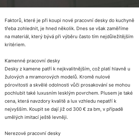
Faktorů, které je při koupi nové pracovní desky do kuchyně
třeba zohlednit, je hned několik. Dnes se však zaměříme
na materiál, který bývá při výběru často tím nejdůležitějším
kritériem.
Kamenné pracovní desky
Desky z kamene patří k nejkvalitnějším, což platí hlavně u
žulových a mramorových modelů. Kromě nulové
pórovitosti a skvělé odolnosti vůči prosakování se mohou
pochlubit také luxusním lesklým povrchem. Plusem je také
cena, která navzdory kvalitě a lux vzhledu nepatří k
nejvyšším. Koupit se dají již od 300 € za bm, v případě
umělých imitací ještě levněji.
Nerezové pracovní desky