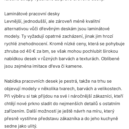
Laminátové pracovní desky
Levnější, jednodušší, ale zároveň méně kvalitní
alternativou vůči dřevěným deskám jsou laminátové
modely. Ty vyžadují opatrné zacházení, jinak jim hrozí
rychlé znehodnocení. Kromě nízké ceny, která se pohybuje
zhruba od 40 € za bm, se však mohou pochlubit širokou
nabídkou desek v různých barvách a texturách. Oblíbené
jsou zejména imitace dřeva či kamene.
Nabídka pracovních desek je pestrá, takže na trhu se
objevují modely v několika tvarech, barvách a velikostech.
Při výběru si tak přijdou na své i náročnější zákazníci, kteří
chtějí nové prkno sladit do nejmenších detailů s ostatním
zařízením. Další možností je ještě návrh na míru, který
přesně vystihne představu zákazníka a do jeho kuchyně
sedne jako ulitý.