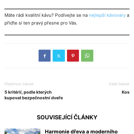
Máte rádi kvalitní kávu? Podívejte se na
nejlepší kávovary
a
přiďte si ten pravý přesne pro Vás.
Předchozí článek
Další článek
5 kritérií, podle kterých
Kos
kupovat bezpečnostní dveře
SOUVISEJÍCÍ ČLÁNKY
Harmonie dřeva a moderního