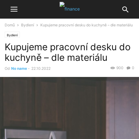
Domů
Bydlení
Kupujeme pracovní desku do kuchyně – dle materiálu
Bydlení
Kupujeme pracovní desku do
kuchyně – dle materiálu
900
0
Od
No name
-
22.10.2022