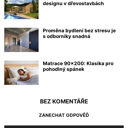
designu v dřevostavbách
Proměna bydlení bez stresu je
s odborníky snadná
Matrace 90×200: Klasika pro
pohodlný spánek
BEZ KOMENTÁŘE
ZANECHAT ODPOVĚĎ