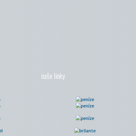
naše linky