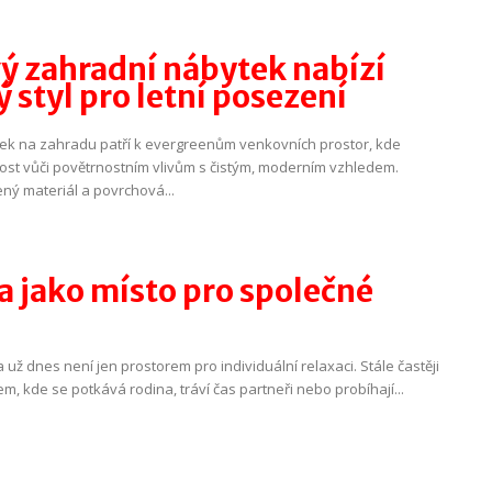
ý zahradní nábytek nabízí
 styl pro letní posezení
ek na zahradu patří k evergreenům venkovních prostor, kde
ost vůči povětrnostním vlivům s čistým, moderním vzhledem.
ný materiál a povrchová...
a jako místo pro společné
 už dnes není jen prostorem pro individuální relaxaci. Stále častěji
m, kde se potkává rodina, tráví čas partneři nebo probíhají...