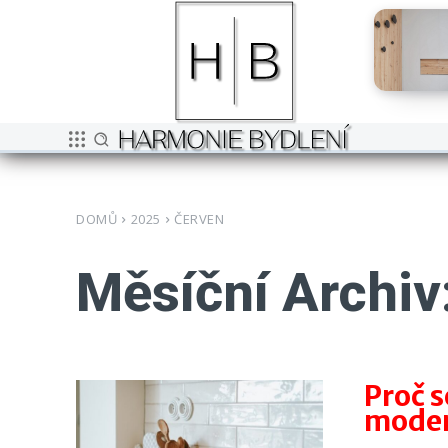
DOMŮ
2025
ČERVEN
Měsíční Archiv
Proč s
moder