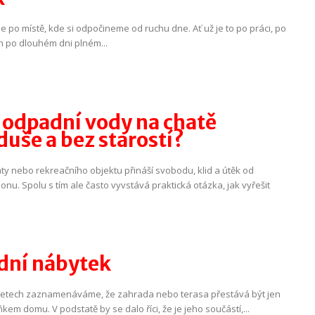
e po místě, kde si odpočineme od ruchu dne. Ať už je to po práci, po
n po dlouhém dni plném...
 odpadní vody na chatě
uše a bez starostí?
haty nebo rekreačního objektu přináší svobodu, klid a útěk od
nu. Spolu s tím ale často vyvstává praktická otázka, jak vyřešit
dní nábytek
 letech zaznamenáváme, že zahrada nebo terasa přestává být jen
em domu. V podstatě by se dalo říci, že je jeho součástí,...