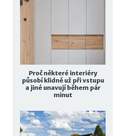
Proč některé interiéry
působí klidně už při vstupu
a jiné unavují během pár
minut