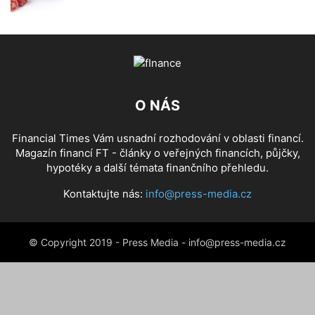
O NÁS
Financial Times Vám usnadní rozhodování v oblasti financí.
Magazín financí FT - články o veřejných financích, půjčky,
hypotéky a další témata finančního přehledu.
Kontaktujte nás:
info@press-media.cz
© Copyright 2019 - Press Media - info@press-media.cz