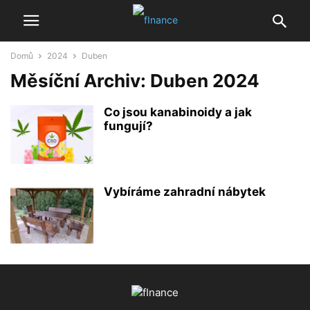
Domů
2024
Duben
Měsíční Archiv: Duben 2024
Co jsou kanabinoidy a jak
fungují?
Vybíráme zahradní nábytek