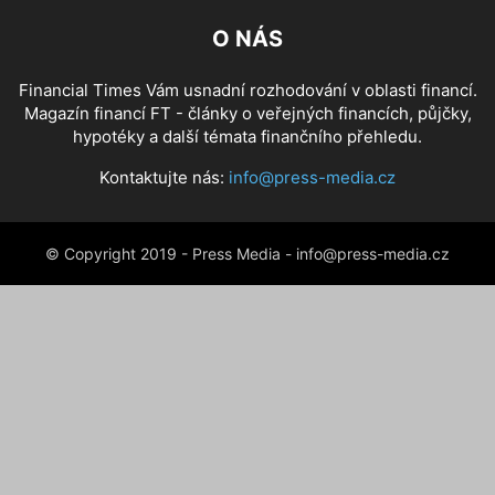
O NÁS
Financial Times Vám usnadní rozhodování v oblasti financí.
Magazín financí FT - články o veřejných financích, půjčky,
hypotéky a další témata finančního přehledu.
Kontaktujte nás:
info@press-media.cz
© Copyright 2019 - Press Media - info@press-media.cz