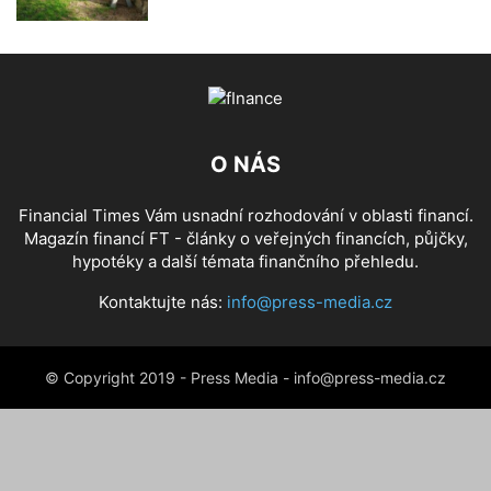
O NÁS
Financial Times Vám usnadní rozhodování v oblasti financí.
Magazín financí FT - články o veřejných financích, půjčky,
hypotéky a další témata finančního přehledu.
Kontaktujte nás:
info@press-media.cz
© Copyright 2019 - Press Media - info@press-media.cz