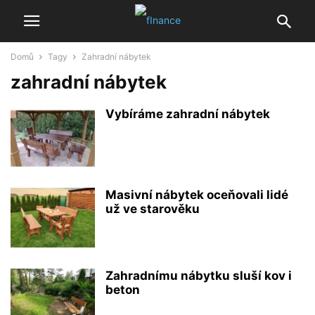
Domů
Tagy
Zahradní nábytek
zahradní nábytek
Vybíráme zahradní nábytek
Masivní nábytek oceňovali lidé
už ve starověku
Zahradnímu nábytku sluší kov i
beton