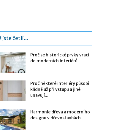
 jste četli...
Proč se historické prvky vrací
do moderních interiérů
Proč některé interiéry působí
klidně už při vstupu a jiné
unavují...
Harmonie dřeva a moderního
designu v dřevostavbách