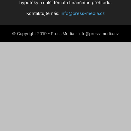
hypotéky a další témata finančního přehledu.
Kontaktujte nás:
info@press-media.cz
© Copyright 2019 - Press Media - info@press-media.cz