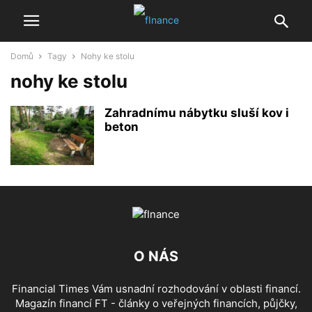
Domů
Tagy
Nohy ke stolu
nohy ke stolu
Zahradnímu nábytku sluší kov i
beton
O NÁS
Financial Times Vám usnadní rozhodování v oblasti financí.
Magazín financí FT - články o veřejných financích, půjčky,